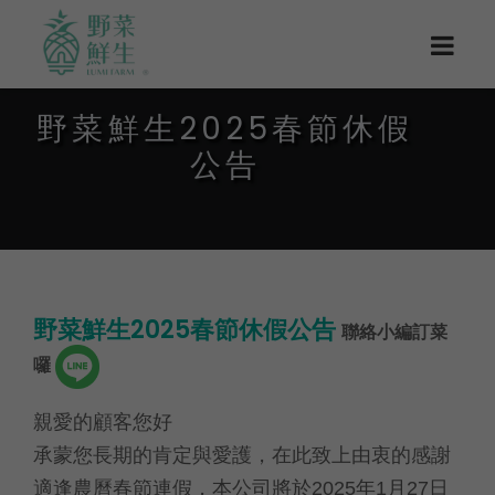
野菜鮮生2025春節休假
公告
野菜鮮生2025春節休假公告
聯絡小編訂菜
囉
親愛的顧客您好
承蒙您長期的肯定與愛護，在此致上由衷的感謝
適逢農曆春節連假，本公司將於2025年1月27日