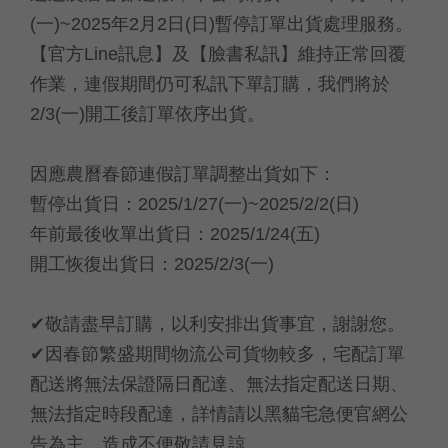
(一)~2025年2月2日(日)暫停訂單出貨處理服務。
【官方Line訊息】及【臉書私訊】維持正常回覆
作業，連假期間仍可私訊下單訂購，我們將於
2/3(一)開工後訂單依序出貨。
因應農曆春節連假訂單調整出貨如下：
暫停出貨日：2025/1/27(一)~2025/2/2(日)
年前最後收單出貨日：2025/1/24(五)
開工恢復出貨日：2025/2/3(一)
✔敬請盡早訂購，以利安排出貨事宜，謝謝您。
✔因春節繁盛期間物流公司貨物較多，宅配訂單
配送將無法保證隔日配達、無法指定配送日期、
無法指定時段配達，詳情請以黑貓宅急便官網公
告為主，造成不便敬請見諒。