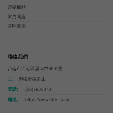
經銷據點
常見問題
美味健康+
聯絡我們
台南市西港區溪埔寮36-6號
聯絡野菜鮮生

電話:
(06)7951378
網址:
https://www.kfrts.com/