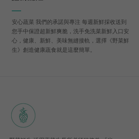
安心蔬菜 我們的承諾與專注 每週新鮮採收送到
您手中保證超新鮮爽脆，洗手免洗菜新鮮入口安
心，健康、新鮮、美味無縫接軌，選擇《野菜鮮
生》創造健康蔬食就是這麼簡單。