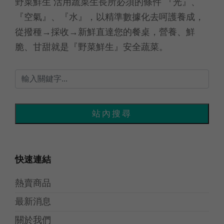
野菜鮮生 活用蔬菜生長所必須的條件 『光』、
『空氣』、『水』，以精準數據化去呵護養成，
從撥種→採收→新鮮直達您的餐桌，營養、鮮
脆、甘甜就是『野菜鮮生』安全蔬菜。
快速連結
熱賣商品
最新消息
關於我們