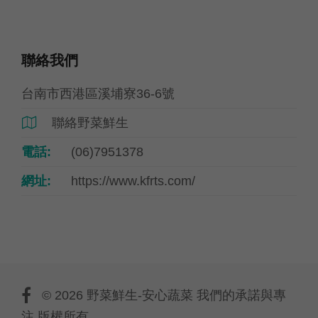
聯絡我們
台南市西港區溪埔寮36-6號
聯絡野菜鮮生

電話:
(06)7951378
網址:
https://www.kfrts.com/
© 2026 野菜鮮生-安心蔬菜 我們的承諾與專
注 版權所有