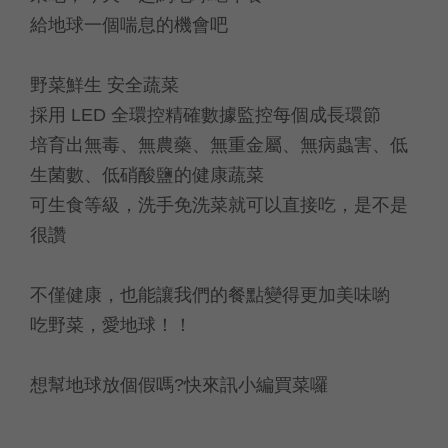
給地球一個喘息的機會吧
野菜鮮生 安全蔬菜
採用 LED 全環控精確數據監控每個成長環節
培育出無毒、無農藥、無重金屬、無病蟲害、低
生菌數、低硝酸鹽的健康蔬菜
可生食等級，洗手免洗菜就可以直接吃，是不是
很讚
不僅健康，也能讓我們的餐點變得更加美味喲
吃野菜，愛地球！！
想幫地球放個假嗎?快來訊小編買菜囉