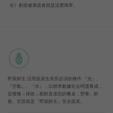
生》創造健康蔬食就是這麼簡單。
野菜鮮生 活用蔬菜生長所必須的條件 『光』、
『空氣』、『水』，以精準數據化去呵護養成，
從撥種→採收→新鮮直達您的餐桌，營養、鮮
脆、甘甜就是『野菜鮮生』安全蔬菜。