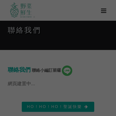
聯絡我們
聯絡我們
聯絡小編訂菜囉
網頁建置中...
HO！HO！HO！聖誕快樂
