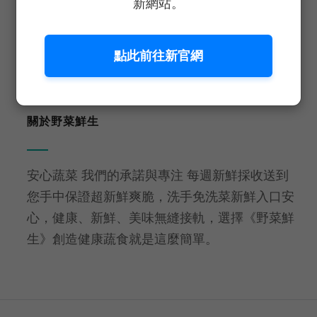
新網站。
生食等級
免洗即食
點此前往新官網
關於野菜鮮生
安心蔬菜 我們的承諾與專注 每週新鮮採收送到
您手中保證超新鮮爽脆，洗手免洗菜新鮮入口安
心，健康、新鮮、美味無縫接軌，選擇《野菜鮮
生》創造健康蔬食就是這麼簡單。