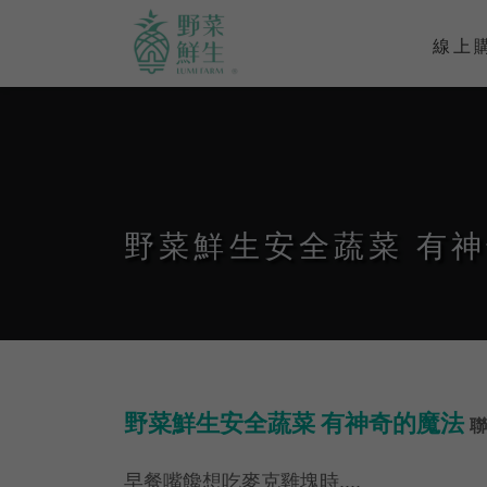
線上
野菜鮮生安全蔬菜 有
野菜鮮生安全蔬菜 有神奇的魔法
早餐嘴饞想吃麥克雞塊時....