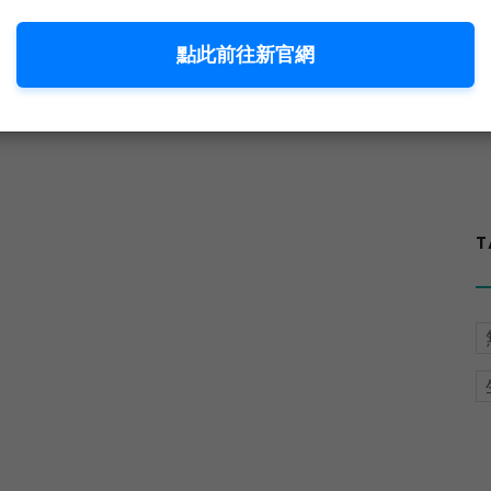
點此前往新官網
T