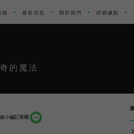
購物
最新消息
關於我們
經銷據點
神奇的魔法
聯絡小編訂菜囉