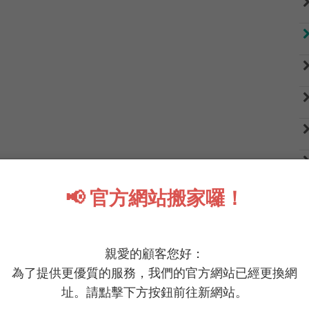
📢 官方網站搬家囉！
會感到罪惡 蔬菜大菜包
親愛的顧客您好：
為了提供更優質的服務，我們的官方網站已經更換網
相信這是健康食物

址。請點擊下方按鈕前往新網站。