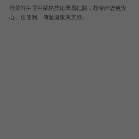
野菜鮮生運用嚴格技術層層把關，想帶給您更安
心、更便利，傳遞健康與美好。