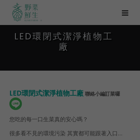
LED環閉式潔淨植物工
廠
LED環閉式潔淨植物工廠
聯絡小編訂菜囉
您吃的每一口生菜真的安心嗎？
很多看不見的環境污染 其實都可能跟著入口...