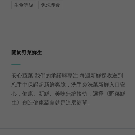
生食等級
免洗即食
關於野菜鮮生
安心蔬菜 我們的承諾與專注 每週新鮮採收送到
您手中保證超新鮮爽脆，洗手免洗菜新鮮入口安
心，健康、新鮮、美味無縫接軌，選擇《野菜鮮
生》創造健康蔬食就是這麼簡單。