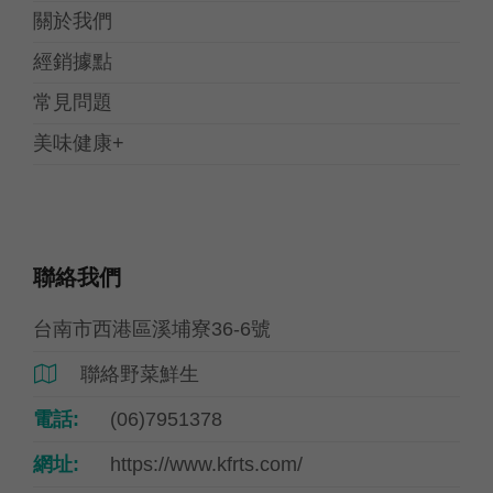
關於我們
經銷據點
常見問題
美味健康+
聯絡我們
台南市西港區溪埔寮36-6號
聯絡野菜鮮生

電話:
(06)7951378
網址:
https://www.kfrts.com/