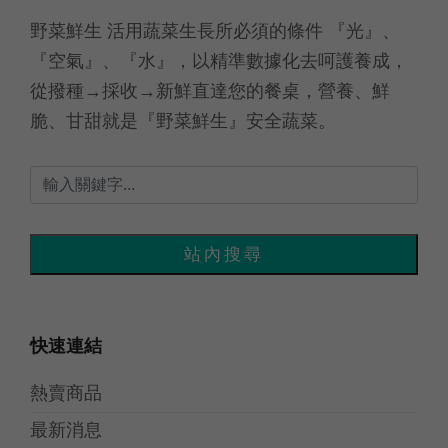
野菜鮮生 活用蔬菜生長所必須的條件 『光』、
『空氣』、『水』，以精準數據化去呵護養成，
從撥種→採收→新鮮直達您的餐桌，營養、鮮
脆、甘甜就是『野菜鮮生』安全蔬菜。
快速連結
熱賣商品
最新消息