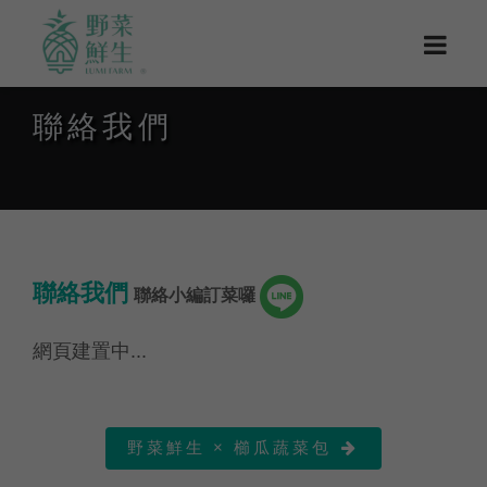
聯絡我們
聯絡我們
聯絡小編訂菜囉
網頁建置中...
野菜鮮生 × 櫛瓜蔬菜包
