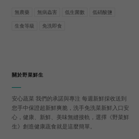
無農藥
無病蟲害
低生菌數
低硝酸鹽
生食等級
免洗即食
關於野菜鮮生
安心蔬菜 我們的承諾與專注 每週新鮮採收送到
您手中保證超新鮮爽脆，洗手免洗菜新鮮入口安
心，健康、新鮮、美味無縫接軌，選擇《野菜鮮
生》創造健康蔬食就是這麼簡單。