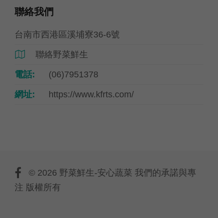
聯絡我們
台南市西港區溪埔寮36-6號
聯絡野菜鮮生

電話:
(06)7951378
網址:
https://www.kfrts.com/
© 2026 野菜鮮生-安心蔬菜 我們的承諾與專
注 版權所有