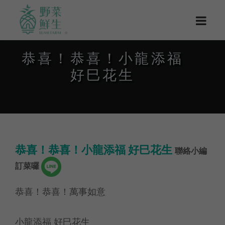
恭喜！恭喜！小龍添福
好巳花生
恭喜！恭喜！小龍添福 好巳花生
聯絡小編
訂菜囉
恭喜！恭喜！萬事如意
小龍添福 好巳花生