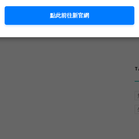
點此前往新官網
T