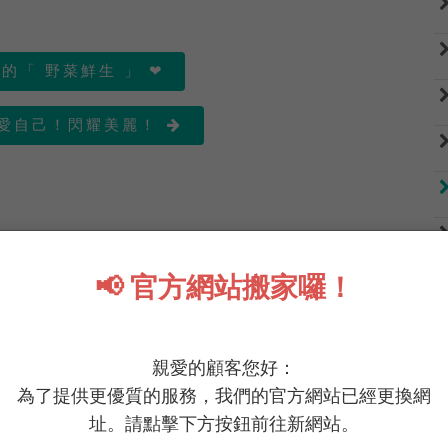
的「 野菜鮮生 」 ❤
寵愛自己！閃耀美麗！

📢 官方網站搬家囉！
親愛的顧客您好：
為了提供更優質的服務，我們的官方網站已經更換網
址。請點擊下方按鈕前往新網站。