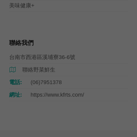
美味健康+
聯絡我們
台南市西港區溪埔寮36-6號
聯絡野菜鮮生

電話:
(06)7951378
網址:
https://www.kfrts.com/