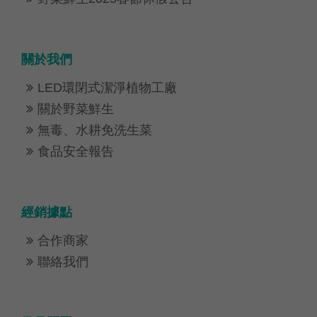
關於我們
LED環閉式潔淨植物工廠

關於野菜鮮生

無毒、水耕免洗生菜

食品安全報告

經銷據點
合作商家

聯絡我們
