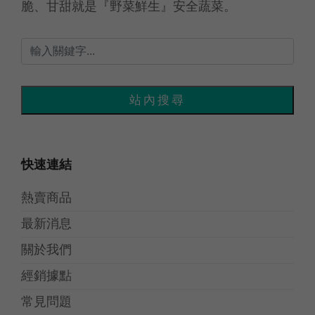
脆、甘甜就是『野菜鮮生』安全蔬菜。
快速連結
熱賣商品
最新消息
關於我們
經銷據點
常見問題